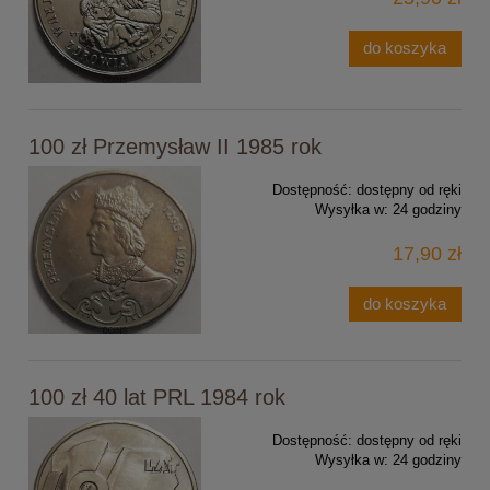
do koszyka
100 zł Przemysław II 1985 rok
Dostępność:
dostępny od ręki
Wysyłka w:
24 godziny
17,90 zł
do koszyka
100 zł 40 lat PRL 1984 rok
Dostępność:
dostępny od ręki
Wysyłka w:
24 godziny