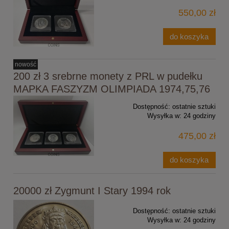
550,00 zł
do koszyka
nowość
200 zł 3 srebrne monety z PRL w pudełku
MAPKA FASZYZM OLIMPIADA 1974,75,76
Dostępność:
ostatnie sztuki
Wysyłka w:
24 godziny
475,00 zł
do koszyka
20000 zł Zygmunt I Stary 1994 rok
Dostępność:
ostatnie sztuki
Wysyłka w:
24 godziny