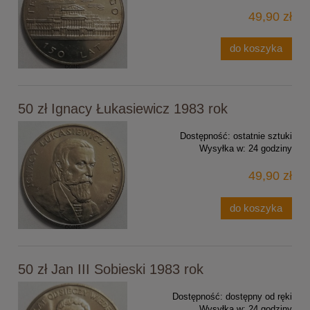
49,90 zł
do koszyka
50 zł Ignacy Łukasiewicz 1983 rok
Dostępność:
ostatnie sztuki
Wysyłka w:
24 godziny
49,90 zł
do koszyka
50 zł Jan III Sobieski 1983 rok
Dostępność:
dostępny od ręki
Wysyłka w:
24 godziny