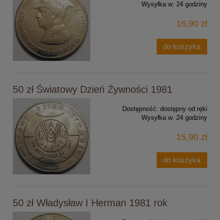
Wysyłka w:
24 godziny
16,90 zł
do koszyka
50 zł Światowy Dzień Żywności 1981
Dostępność:
dostępny od ręki
Wysyłka w:
24 godziny
15,90 zł
do koszyka
50 zł Władysław I Herman 1981 rok