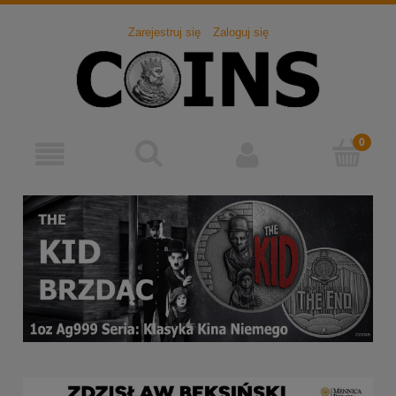
Zarejestruj się
Zaloguj się