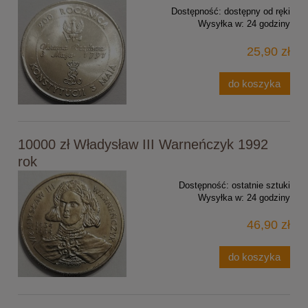
Dostępność:
dostępny od ręki
Wysyłka w:
24 godziny
25,90 zł
do koszyka
10000 zł Władysław III Warneńczyk 1992
rok
Dostępność:
ostatnie sztuki
Wysyłka w:
24 godziny
46,90 zł
do koszyka