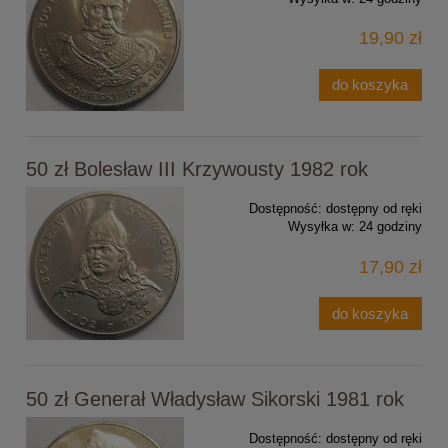
19,90 zł
do koszyka
50 zł Bolesław III Krzywousty 1982 rok
Dostępność:
dostępny od ręki
Wysyłka w:
24 godziny
17,90 zł
do koszyka
50 zł Generał Władysław Sikorski 1981 rok
Dostępność:
dostępny od ręki