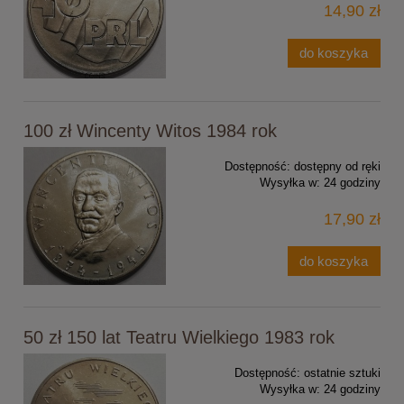
14,90 zł
do koszyka
100 zł Wincenty Witos 1984 rok
Dostępność:
dostępny od ręki
Wysyłka w:
24 godziny
17,90 zł
do koszyka
50 zł 150 lat Teatru Wielkiego 1983 rok
Dostępność:
ostatnie sztuki
Wysyłka w:
24 godziny