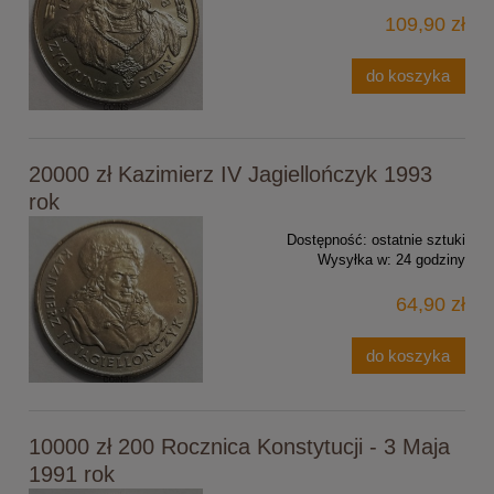
109,90 zł
do koszyka
20000 zł Kazimierz IV Jagiellończyk 1993
rok
Dostępność:
ostatnie sztuki
Wysyłka w:
24 godziny
64,90 zł
do koszyka
10000 zł 200 Rocznica Konstytucji - 3 Maja
1991 rok