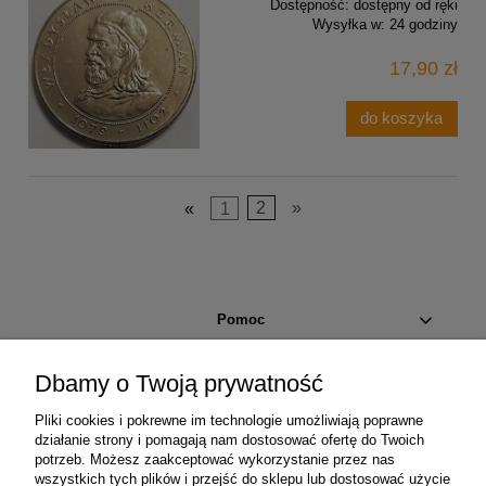
Dostępność:
dostępny od ręki
Wysyłka w:
24 godziny
17,90 zł
do koszyka
«
1
2
»
Pomoc
Moje konto
Dbamy o Twoją prywatność
Pliki cookies i pokrewne im technologie umożliwiają poprawne
Płatności i dostawa
działanie strony i pomagają nam dostosować ofertę do Twoich
potrzeb. Możesz zaakceptować wykorzystanie przez nas
wszystkich tych plików i przejść do sklepu lub dostosować użycie
Informacje