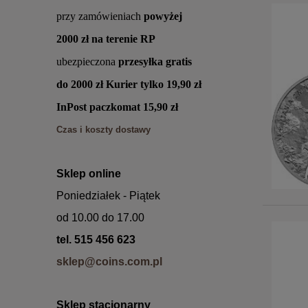
przy zamówieniach
powyżej
2000 zł
na terenie RP
ubezpieczona
przesyłka
gratis
do 2000 zł Kurier
tylko 19,90 zł
InPost paczkomat 15,90 zł
Czas i koszty dostawy
Sklep online
Poniedziałek - Piątek
od 10.00 do 17.00
tel. 515 456 623
sklep@coins.com.pl
Sklep
stacjonarny