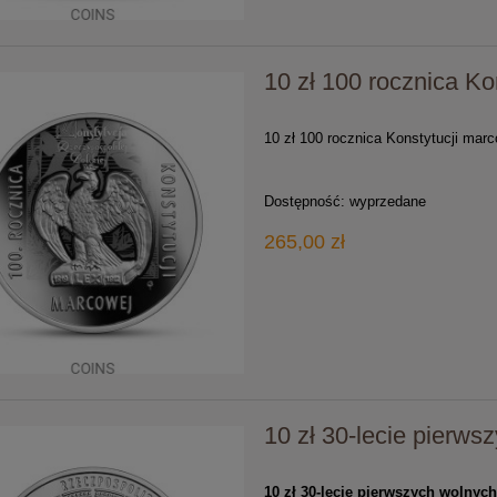
10 zł 100 rocznica Ko
10 zł 100 rocznica Konstytucji marc
Dostępność:
wyprzedane
265,00 zł
10 zł 30-lecie pierw
10 zł 30-lecie pierwszych wolnyc