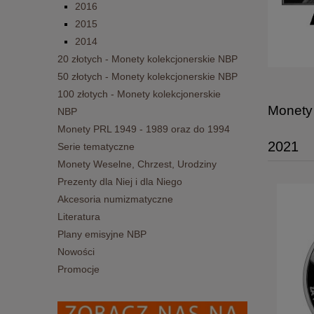
2016
2015
2014
20 złotych - Monety kolekcjonerskie NBP
50 złotych - Monety kolekcjonerskie NBP
100 złotych - Monety kolekcjonerskie
Monety 
NBP
Monety PRL 1949 - 1989 oraz do 1994
2021
Serie tematyczne
Monety Weselne, Chrzest, Urodziny
Prezenty dla Niej i dla Niego
Akcesoria numizmatyczne
Literatura
Plany emisyjne NBP
Nowości
Promocje