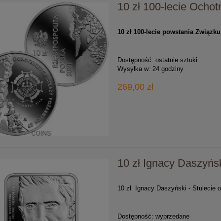
10 zł 100-lecie Ocho
10 zł 100-lecie powstania Związk
Dostępność:
ostatnie sztuki
Wysyłka w:
24 godziny
269,00 zł
10 zł Ignacy Daszyńs
10 zł Ignacy Daszyński - Stulecie o
Dostępność:
wyprzedane