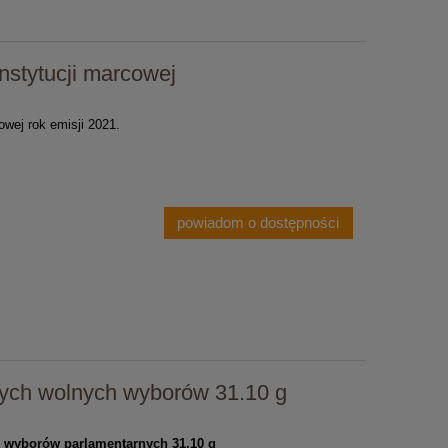
nstytucji marcowej
owej rok emisji 2021.
powiadom o dostępności
szych wolnych wyborów 31.10 g
h wyborów parlamentarnych 31,10 g