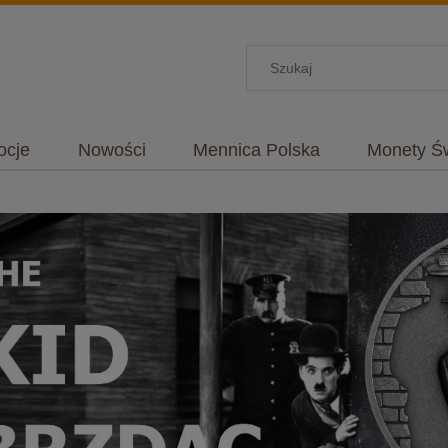
ocje
Nowości
Mennica Polska
Monety Ś
ontakt i dane firmy