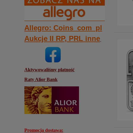
Allegro: Coins_com_pl
Aukcje II RP, PRL inne
Aktywowaliśmy płatność
Raty Alior Bank
Promocja dostawa: