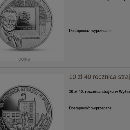
Dostępność:
wyprzedane
10 zł 40 rocznica str
10 zł 40. rocznica strajku w Wyżs
Dostępność:
wyprzedane