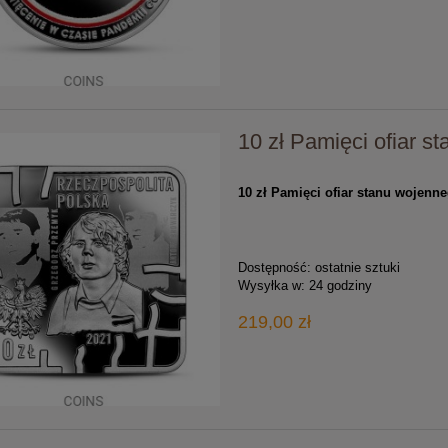
10 zł Pamięci ofiar s
10 zł Pamięci ofiar stanu wojenn
Dostępność:
ostatnie sztuki
Wysyłka w:
24 godziny
219,00 zł