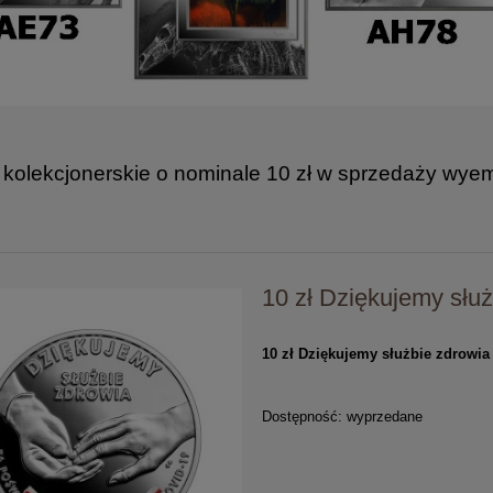
kolekcjonerskie o nominale 10 zł w sprzedaży wye
10 zł Dziękujemy słu
10 zł Dziękujemy służbie zdrowi
Dostępność:
wyprzedane