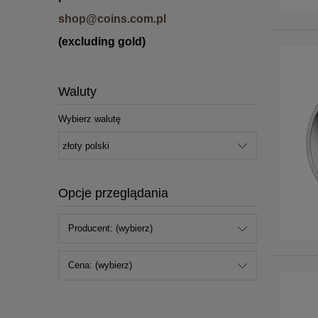
shop@coins.com.pl
(excluding gold)
Waluty
Wybierz walutę
Opcje przeglądania
Producent: (wybierz)
Cena: (wybierz)