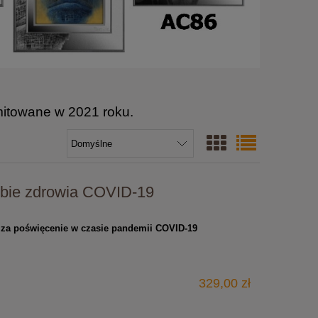
mitowane w 2021 roku.
żbie zdrowia COVID-19
a za poświęcenie w czasie pandemii COVID-19
329,00 zł