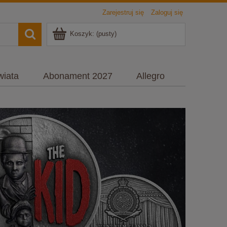
Zarejestruj się
Zaloguj się
Koszyk:
(pusty)
wiata
Abonament 2027
Allegro