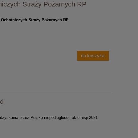
tniczych Straży Pożarnych RP
u Ochotniczych Straży Pożarnych RP
do koszyka
ki
dzyskania przez Polskę niepodległości rok emisji 2021