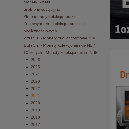
Monety Świata
Srebro inwestycyjne
Złote monety kolekcjonerskie
Zestawy monet kolekcjonerskich i
okolicznościowych
2 zł i 5 zł - Monety okolicznościowe NBP
1 zł i 5 zł - Monety kolekcjonerskie NBP
10 złotych - Monety kolekcjonerskie NBP
2026
2025
2024
2023
2022
2021
2020
2019
2018
2017