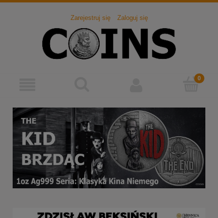
Zarejestruj się
Zaloguj się