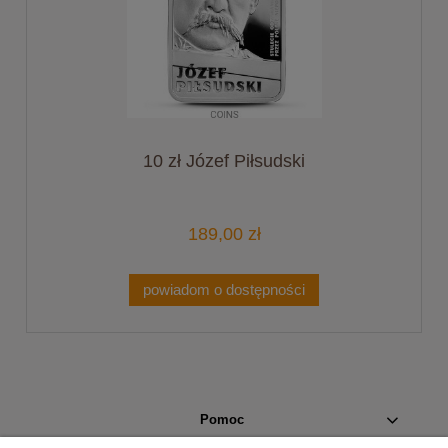
10 zł Józef Piłsudski
189,00 zł
powiadom o dostępności
Pomoc