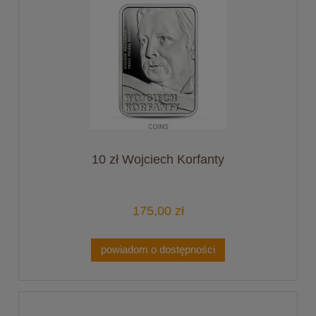
10 zł Wojciech Korfanty
175,00 zł
powiadom o dostępności