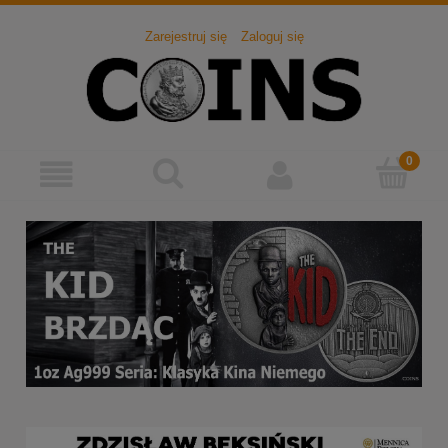
Zarejestruj się
Zaloguj się