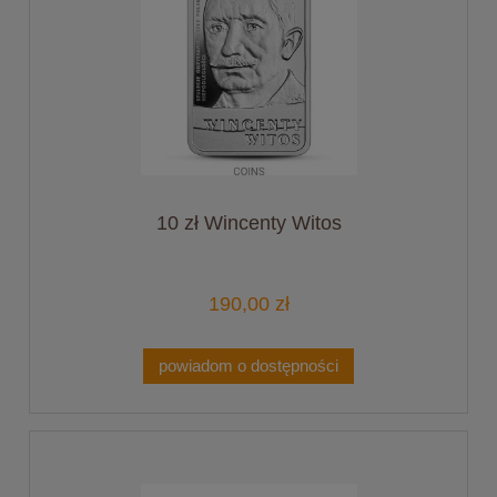
10 zł Wincenty Witos
190,00 zł
powiadom o dostępności