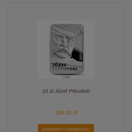
10 zł Józef Piłsudski
189,00 zł
powiadom o dostępności