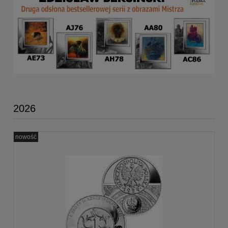
2026
nowość