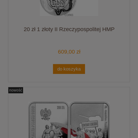
20 zł 1 złoty II Rzeczypospolitej HMP
609,00 zł
do koszyka
nowość