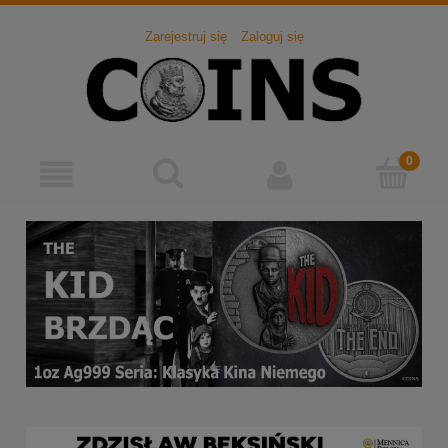
Zarejestruj się
Zaloguj się