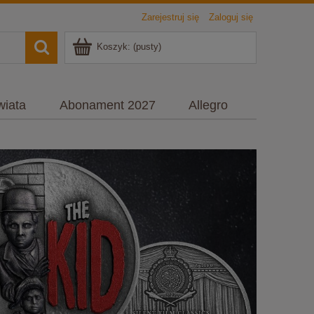
Zarejestruj się
Zaloguj się
Koszyk:
(pusty)
wiata
Abonament 2027
Allegro