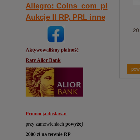
Allegro: Coins_com_pl
Aukcje II RP, PRL inne
20 
Aktywowaliśmy płatność
Raty Alior Bank
pow
Promocja dostawa:
przy zamówieniach
powyżej
2000 zł
na terenie RP