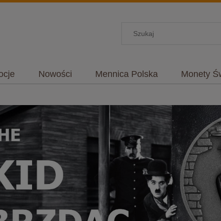
ocje
Nowości
Mennica Polska
Monety Ś
ontakt i dane firmy