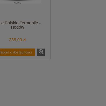
zł Polskie Termopile -
Hodów
235,00 zł
iadom o dostępności