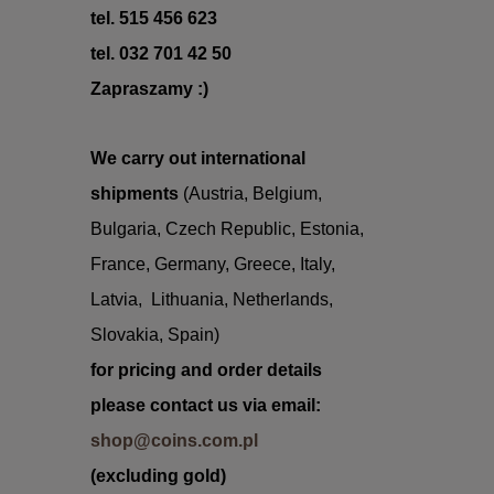
tel. 515 456 623
tel. 032 701 42 50
Zapraszamy :)
We carry out international
shipments
(Austria, Belgium,
Bulgaria,
Czech Republic, Estonia,
France, Germany,
Greece, Italy,
Latvia, Lithuania,
Netherlands,
Slovakia, Spain
)
for
pricing
and
order
details
please
contact us
via
email:
shop@coins.com.pl
(excluding gold)