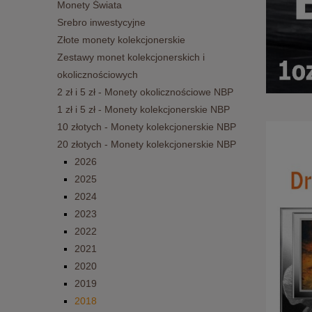
Monety Świata
Srebro inwestycyjne
Złote monety kolekcjonerskie
Zestawy monet kolekcjonerskich i
okolicznościowych
2 zł i 5 zł - Monety okolicznościowe NBP
1 zł i 5 zł - Monety kolekcjonerskie NBP
10 złotych - Monety kolekcjonerskie NBP
20 złotych - Monety kolekcjonerskie NBP
2026
2025
2024
2023
2022
2021
2020
2019
2018