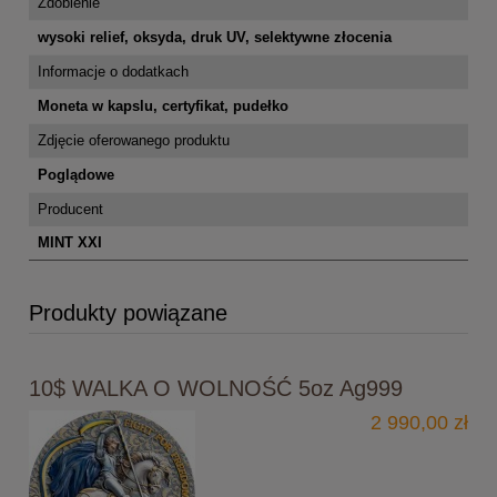
Zdobienie
wysoki relief, oksyda, druk UV, selektywne złocenia
Informacje o dodatkach
Moneta w kapslu, certyfikat, pudełko
Zdjęcie oferowanego produktu
Poglądowe
Producent
MINT XXI
Produkty powiązane
10$ WALKA O WOLNOŚĆ 5oz Ag999
2 990,00 zł