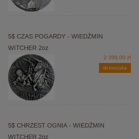
5$ CZAS POGARDY - WIEDŹMIN
WITCHER 2oz
2 399,00 zł
do koszyka
5$ CHRZEST OGNIA - WIEDŹMIN
WITCHER 2oz