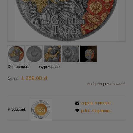
Dostępność:
wyprzedane
1 289,00 zł
Cena:
dodaj do przechowalni
zapytaj o produkt
Producent:
poleć znajomemu