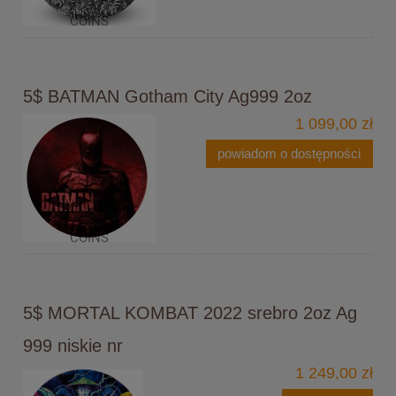
5$ BATMAN Gotham City Ag999 2oz
1 099,00 zł
powiadom o dostępności
5$ MORTAL KOMBAT 2022 srebro 2oz Ag
999 niskie nr
1 249,00 zł