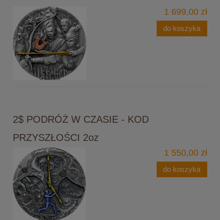
1 699,00 zł
do koszyka
2$ PODRÓŻ W CZASIE - KOD
PRZYSZŁOŚCI 2oz
1 550,00 zł
do koszyka