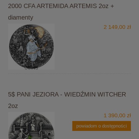
2000 CFA ARTEMIDA ARTEMIS 2oz +
diamenty
2 149,00 zł
5$ PANI JEZIORA - WIEDŹMIN WITCHER
2oz
1 390,00 zł
powiadom o dostępności