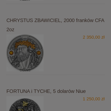
CHRYSTUS ZBAWICIEL, 2000 franków CFA
2oz
2 350,00 zł
FORTUNA i TYCHE, 5 dolarów Niue
1 250,00 zł