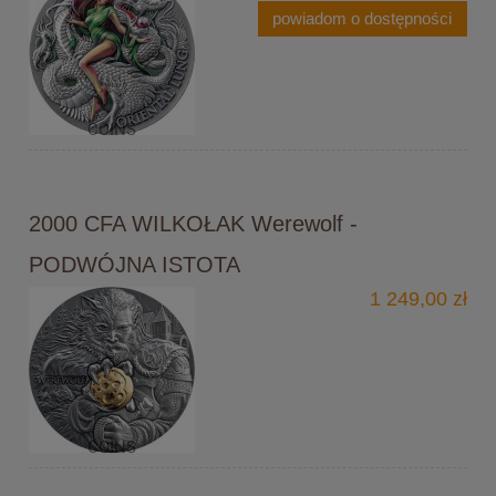
powiadom o dostępności
2000 CFA WILKOŁAK Werewolf -
PODWÓJNA ISTOTA
1 249,00 zł