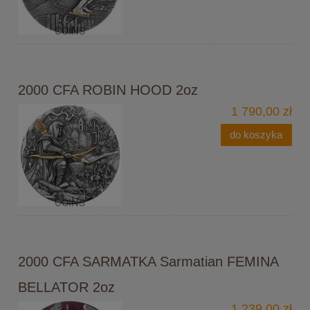
2000 CFA ROBIN HOOD 2oz
1 790,00 zł
do koszyka
2000 CFA SARMATKA Sarmatian FEMINA
BELLATOR 2oz
1 239,00 zł