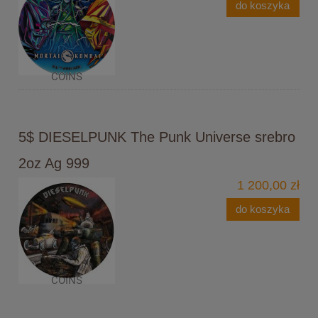
do koszyka
5$ DIESELPUNK The Punk Universe srebro
2oz Ag 999
1 200,00 zł
do koszyka