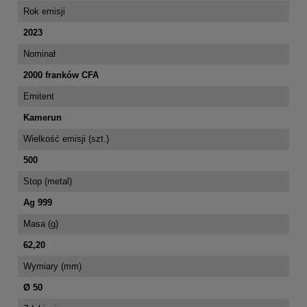
Rok emisji
2023
Nominał
2000 franków CFA
Emitent
Kamerun
Wielkość emisji (szt.)
500
Stop (metal)
Ag 999
Masa (g)
62,20
Wymiary (mm)
Ø 50