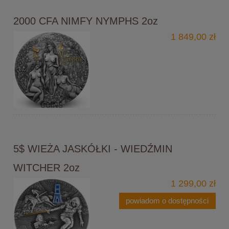
2000 CFA NIMFY NYMPHS 2oz
1 849,00 zł
5$ WIEŻA JASKÓŁKI - WIEDŹMIN
WITCHER 2oz
1 299,00 zł
powiadom o dostępności