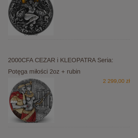
2000CFA CEZAR i KLEOPATRA Seria:
Potęga miłości 2oz + rubin
2 299,00 zł