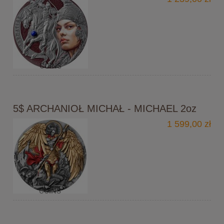
5$ ARCHANIOŁ MICHAŁ - MICHAEL 2oz
1 599,00 zł