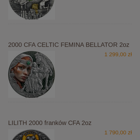
2000 CFA CELTIC FEMINA BELLATOR 2oz
1 299,00 zł
LILITH 2000 franków CFA 2oz
1 790,00 zł