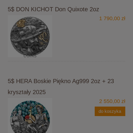
5$ DON KICHOT Don Quixote 2oz
1 790,00 zł
5$ HERA Boskie Piękno Ag999 2oz + 23
kryształy 2025
2 550,00 zł
do koszyka