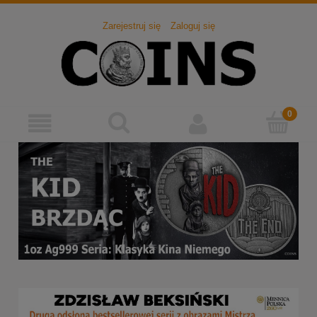
Zarejestruj się
Zaloguj się