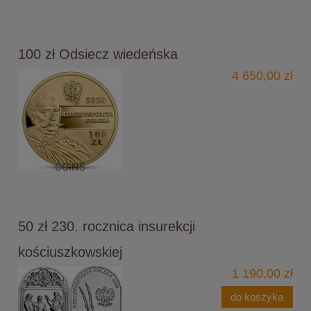
100 zł Odsiecz wiedeńska
4 650,00 zł
50 zł 230. rocznica insurekcji
kościuszkowskiej
1 190,00 zł
do koszyka