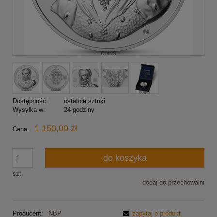
Dostępność:
ostatnie sztuki
Wysyłka w:
24 godziny
1 150,00 zł
Cena:
do koszyka
szt.
dodaj do przechowalni
Producent:
NBP
zapytaj o produkt