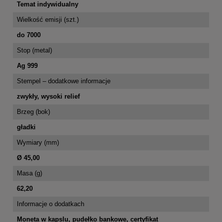
Temat indywidualny
Wielkość emisji (szt.)
do 7000
Stop (metal)
Ag 999
Stempel – dodatkowe informacje
zwykły, wysoki relief
Brzeg (bok)
gładki
Wymiary (mm)
Ø 45,00
Masa (g)
62,20
Informacje o dodatkach
Moneta w kapslu, pudełko bankowe, certyfikat