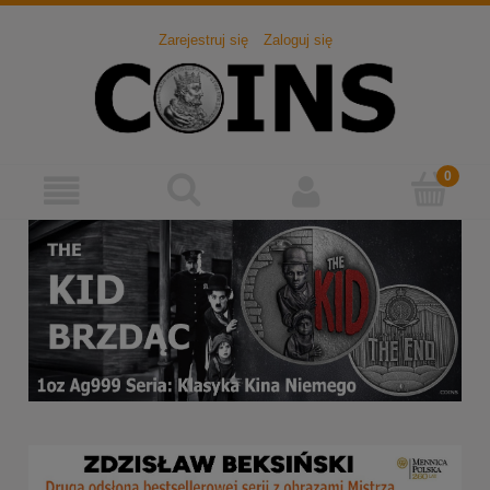
Zarejestruj się
Zaloguj się