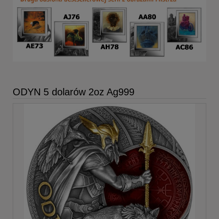
ODYN 5 dolarów 2oz Ag999