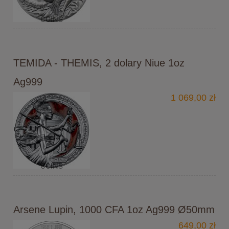
TEMIDA - THEMIS, 2 dolary Niue 1oz
Ag999
1 069,00 zł
Arsene Lupin, 1000 CFA 1oz Ag999 Ø50mm
649,00 zł