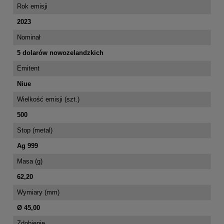
Rok emisji
2023
Nominał
5 dolarów nowozelandzkich
Emitent
Niue
Wielkość emisji (szt.)
500
Stop (metal)
Ag 999
Masa (g)
62,20
Wymiary (mm)
Ø 45,00
Zdobienie