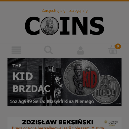
Zarejestruj się
Zaloguj się