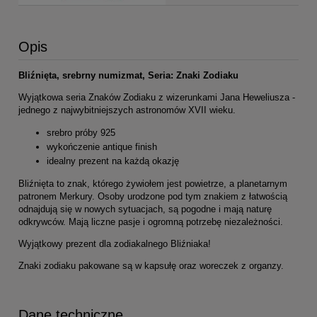
Opis
Bliźnięta, srebrny numizmat, Seria: Znaki Zodiaku
Wyjątkowa seria Znaków Zodiaku z wizerunkami Jana Heweliusza -
jednego z najwybitniejszych astronomów XVII wieku.
srebro próby 925
wykończenie antique finish
idealny prezent na każdą okazję
Bliźnięta to znak, którego żywiołem jest powietrze, a planetarnym
patronem Merkury. Osoby urodzone pod tym znakiem z łatwością
odnajdują się w nowych sytuacjach, są pogodne i mają naturę
odkrywców. Mają liczne pasje i ogromną potrzebę niezależności.
Wyjątkowy prezent dla zodiakalnego Bliźniaka!
Znaki zodiaku pakowane są w kapsułę oraz woreczek z organzy.
Dane techniczne