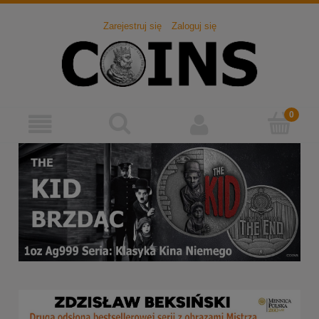
Zarejestruj się
Zaloguj się