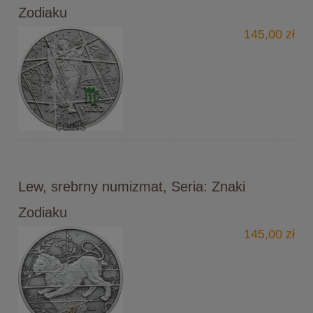
Zodiaku
145,00 zł
Lew, srebrny numizmat, Seria: Znaki
Zodiaku
145,00 zł