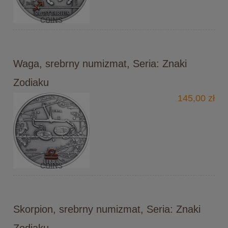
Waga, srebrny numizmat, Seria: Znaki
Zodiaku
145,00 zł
Skorpion, srebrny numizmat, Seria: Znaki
Zodiaku