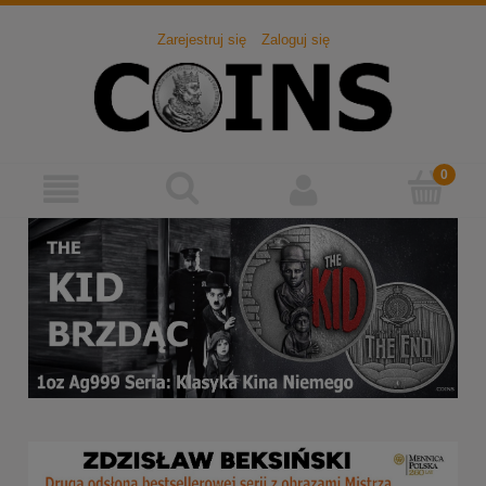
Zarejestruj się
Zaloguj się