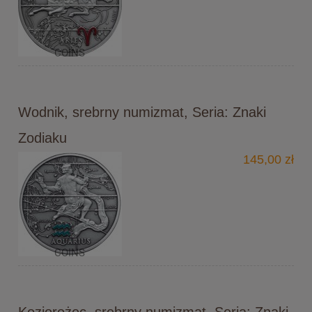
Wodnik, srebrny numizmat, Seria: Znaki
Zodiaku
145,00 zł
Koziorożec, srebrny numizmat, Seria: Znaki