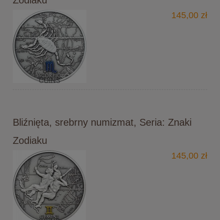
145,00 zł
Bliźnięta, srebrny numizmat, Seria: Znaki
Zodiaku
145,00 zł