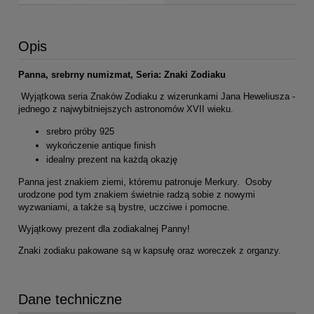
Opis
Panna, srebrny numizmat, Seria: Znaki Zodiaku
Wyjątkowa seria Znaków Zodiaku z wizerunkami Jana Heweliusza -
jednego z najwybitniejszych astronomów XVII wieku.
srebro próby 925
wykończenie antique finish
idealny prezent na każdą okazję
Panna jest znakiem ziemi, któremu patronuje Merkury. Osoby
urodzone pod tym znakiem świetnie radzą sobie z nowymi
wyzwaniami, a także są bystre, uczciwe i pomocne.
Wyjątkowy prezent dla zodiakalnej Panny!
Znaki zodiaku pakowane są w kapsułę oraz woreczek z organzy.
Dane techniczne